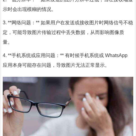
示时会出现模糊的情况。
3. **网络问题：** 如果用户在发送或接收图片时网络信号不稳
定，可能导致图片传输过程中丢失数据，从而影响图像质
量。
4. **手机系统或应用问题：** 有时候手机系统或 WhatsApp
应用本身可能存在问题，导致图片无法正常显示。