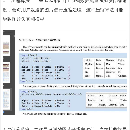
1. **压缩算法：** WhatsApp 为了节省数据流量和加快传输速
度，会对用户发送的图片进行压缩处理。这种压缩算法可能
导致图片失真和模糊。
2. **低分辨率：** 如果发送的图片分辨率过低，当在接收端显