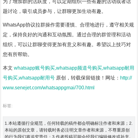
为了增加群的活跃度，可以定期组织一些有趣的活动或者话
题讨论，吸引成员参与，让群聊更加生动有趣。
WhatsApp协议拉群操作需要谨慎、合理地进行，遵守相关规
定，保持良好的沟通和互动氛围。通过合理的群管理和活动
组织，可以让群聊变得更加有意义和有趣。希望以上技巧对
您有所帮助。
本文
whatsapp账号购买,whatsapp频道号购买,whatsapp耐用
号购买,whatsapp耐用号
原创，转载保留链接！网址：
http://
www.senejet.com/whatsappgmai/700.html
标签:
1.本站遵循行业规范，任何转载的稿件都会明确标注作者和来源；2.
本站的原创文章，请转载时务必注明文章作者和来源，不尊重原创
的行为我们将追究责任；3.作者投稿可能会经我们编辑修改或补充。