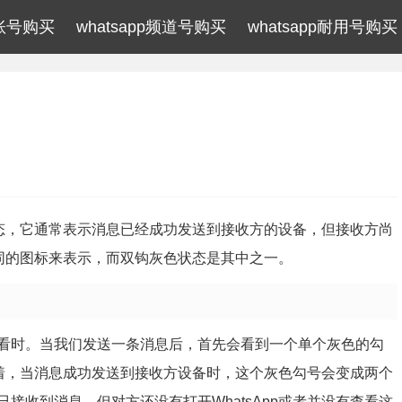
p账号购买
whatsapp频道号购买
whatsapp耐用号购买
息状态，它通常表示消息已经成功发送到接收方的设备，但接收方尚
不同的图标来表示，而双钩灰色状态是其中之一。
看时。当我们发送一条消息后，首先会看到一个单个灰色的勾
。接着，当消息成功发送到接收方设备时，这个灰色勾号会变成两个
接收到消息，但对方还没有打开WhatsApp或者并没有查看这