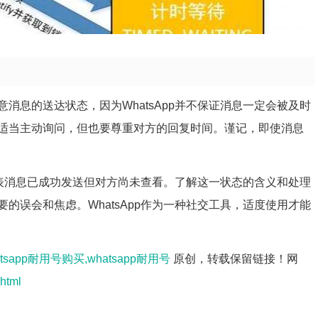
消息的送达状态，因为WhatsApp并不保证消息一定会被及时
适当主动询问，但也要尊重对方的回复时间。谨记，即使消息
，代表消息已成功发送但对方尚未查看。了解这一状态的含义和处理
的误会和焦虑。WhatsApp作为一种社交工具，适度使用才能
atsapp耐用号购买,whatsapp耐用号
原创，转载保留链接！网
html