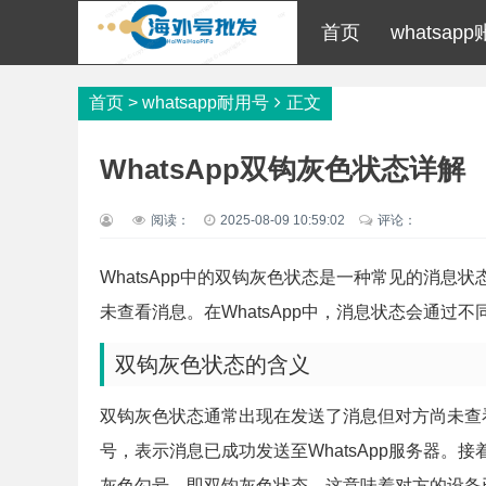
首页
whatsap
首页
>
whatsapp耐用号
正文
WhatsApp双钩灰色状态详解
阅读：
2025-08-09 10:59:02
评论：
WhatsApp中的双钩灰色状态是一种常见的消
未查看消息。在WhatsApp中，消息状态会通过
双钩灰色状态的含义
双钩灰色状态通常出现在发送了消息但对方尚未查
号，表示消息已成功发送至WhatsApp服务器
灰色勾号，即双钩灰色状态。这意味着对方的设备已