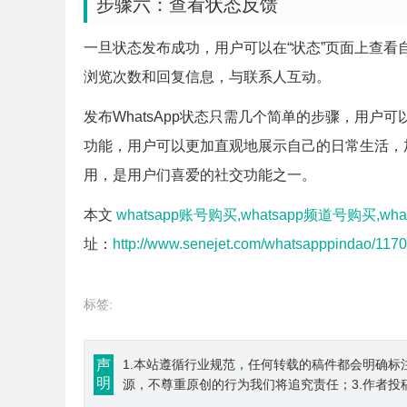
步骤六：查看状态反馈
一旦状态发布成功，用户可以在“状态”页面上查
浏览次数和回复信息，与联系人互动。
发布WhatsApp状态只需几个简单的步骤，用
功能，用户可以更加直观地展示自己的日常生活，加
用，是用户们喜爱的社交功能之一。
本文
whatsapp账号购买,whatsapp频道号购买,wh
址：
http://www.senejet.com/whatsapppindao/1170
标签:
声
1.本站遵循行业规范，任何转载的稿件都会明确标
明
源，不尊重原创的行为我们将追究责任；3.作者投