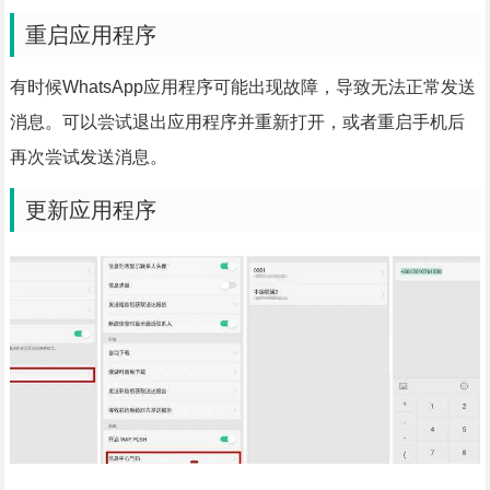
重启应用程序
有时候WhatsApp应用程序可能出现故障，导致无法正常发送
消息。可以尝试退出应用程序并重新打开，或者重启手机后
再次尝试发送消息。
更新应用程序