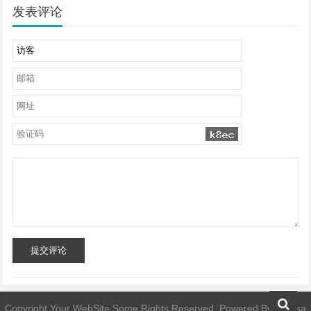
发表评论
提交评论
Copyright Your WebSite.Some Rights Reserved. Powered By
whatsa