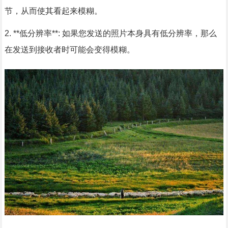
节，从而使其看起来模糊。
2. **低分辨率**: 如果您发送的照片本身具有低分辨率，那么
在发送到接收者时可能会变得模糊。