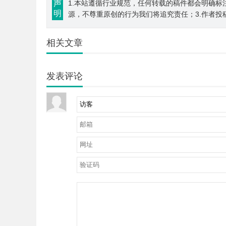
声
1.本站遵循行业规范，任何转载的稿件都会明确标
明
源，不尊重原创的行为我们将追究责任；3.作者投
相关文章
发表评论