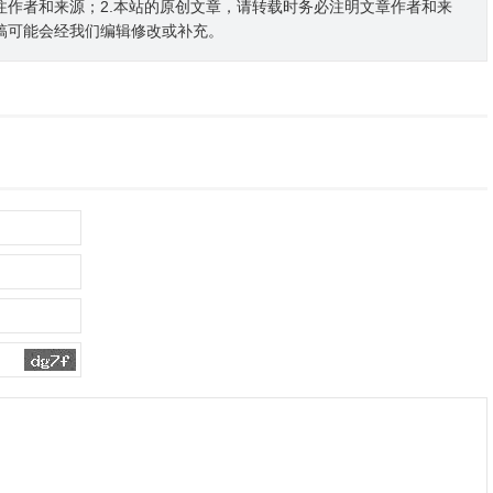
注作者和来源；2.本站的原创文章，请转载时务必注明文章作者和来
稿可能会经我们编辑修改或补充。