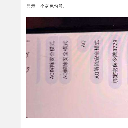
显示一个灰色勾号。